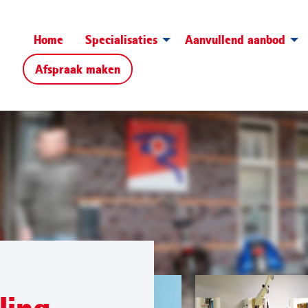
Home
Specialisaties
Aanvullend aanbod
Afspraak maken