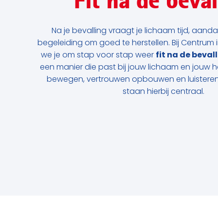
Fit na de beval
Na je bevalling vraagt je lichaam tijd, aanda
begeleiding om goed te herstellen. Bij Centrum
we je om stap voor stap weer
fit na de beval
een manier die past bij jouw lichaam en jouw he
bewegen, vertrouwen opbouwen en luisteren
staan hierbij centraal.