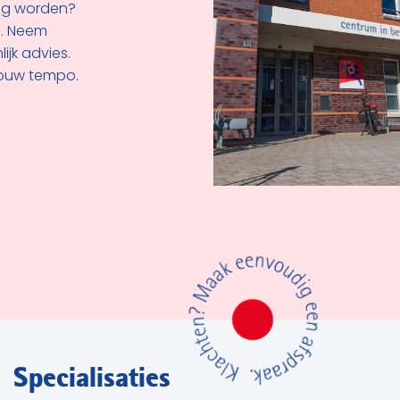
ling worden?
s. Neem
ijk advies.
jouw tempo.
Specialisaties