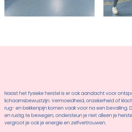
Naast het fysieke herstel is er ook aandacht voor onts
lichaamsbewustzijn. Vermoeidheid, onzekerheid of klac
rug- en bekkenpijn komen vaak voor na een bevalling. D
en rustig te bewegen, ondersteun je niet alleen je herst
vergroot je ook je energie en zelfvertrouwen.