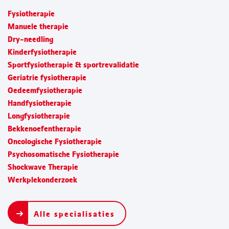
Fysiotherapie
Manuele therapie
Dry-needling
Kinderfysiotherapie
Sportfysiotherapie & sportrevalidatie
Geriatrie fysiotherapie
Oedeemfysiotherapie
Handfysiotherapie
Longfysiotherapie
Bekkenoefentherapie
Oncologische Fysiotherapie
Psychosomatische Fysiotherapie
Shockwave Therapie
Werkplekonderzoek
Alle specialisaties