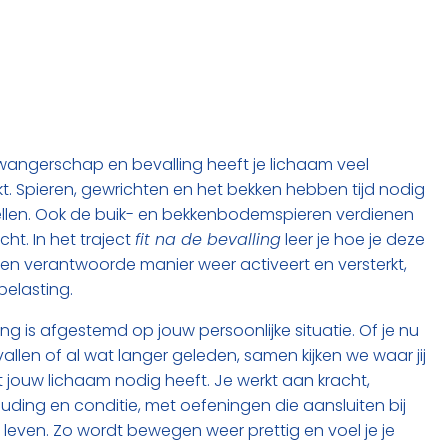
wangerschap en bevalling heeft je lichaam veel
 Spieren, gewrichten en het bekken hebben tijd nodig
ellen. Ook de buik- en bekkenbodemspieren verdienen
ht. In het traject
fit na de bevalling
leer je hoe je deze
en verantwoorde manier weer activeert en versterkt,
belasting.
ng is afgestemd op jouw persoonlijke situatie. Of je nu
allen of al wat langer geleden, samen kijken we waar jij
 jouw lichaam nodig heeft. Je werkt aan kracht,
 houding en conditie, met oefeningen die aansluiten bij
s leven. Zo wordt bewegen weer prettig en voel je je