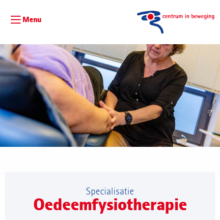
Menu
Specialisatie
Oedeemfysiotherapie