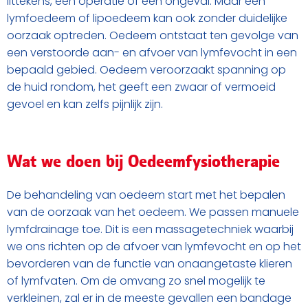
littekens, een operatie of een ongeval. Maar een
lymfoedeem of lipoedeem kan ook zonder duidelijke
oorzaak optreden. Oedeem ontstaat ten gevolge van
een verstoorde aan- en afvoer van lymfevocht in een
bepaald gebied. Oedeem veroorzaakt spanning op
de huid rondom, het geeft een zwaar of vermoeid
gevoel en kan zelfs pijnlijk zijn.
Wat we doen bij Oedeemfysiotherapie
De behandeling van oedeem start met het bepalen
van de oorzaak van het oedeem. We passen manuele
lymfdrainage toe. Dit is een massagetechniek waarbij
we ons richten op de afvoer van lymfevocht en op het
bevorderen van de functie van onaangetaste klieren
of lymfvaten. Om de omvang zo snel mogelijk te
verkleinen, zal er in de meeste gevallen een bandage