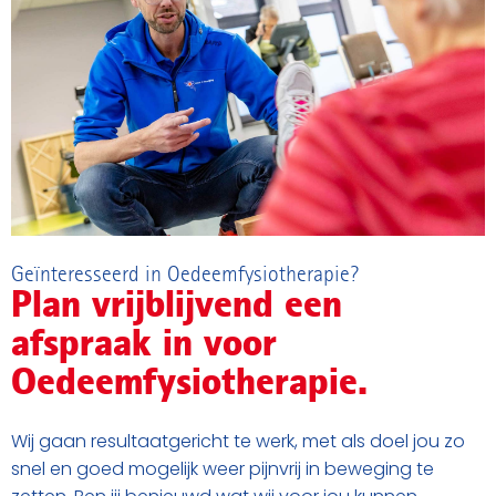
Geïnteresseerd in Oedeemfysiotherapie?
Plan vrijblijvend een
afspraak in voor
Oedeemfysiotherapie.
Wij gaan resultaatgericht te werk, met als doel jou zo
snel en goed mogelijk weer pijnvrij in beweging te