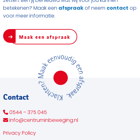
zetten. Ben jij benieuwd wat wij voor jou kunnen
betekenen? Maak een
afspraak
of neem
contact
op
voor meer informatie.
Maak een afspraak
Contact
0544 – 375 045
info@centruminbeweging.nl
Privacy Policy