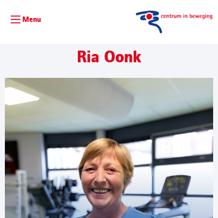
Menu
Ria Oonk