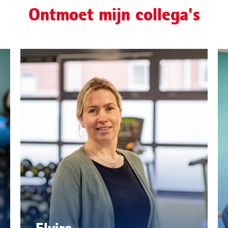
Ontmoet mijn collega's