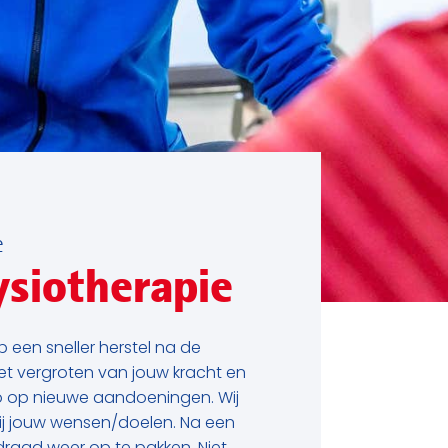
e
ysiotherapie
p een sneller herstel na de
t vergroten van jouw kracht en
ico op nieuwe aandoeningen. Wij
j jouw wensen/doelen. Na een