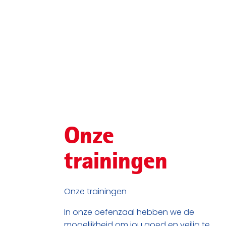
Onze
trainingen
Onze trainingen
In onze oefenzaal hebben we de
mogelijkheid om jou goed en veilig te