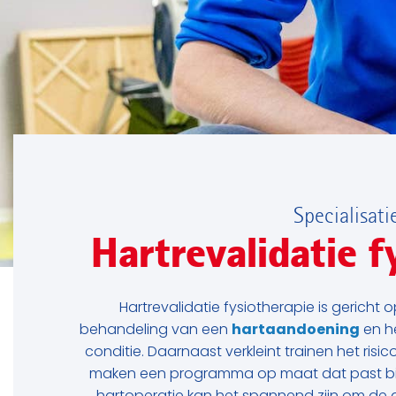
Specialisati
Hartrevalidatie f
Hartrevalidatie fysiotherapie is gericht o
behandeling van een
hartaandoening
en he
conditie. Daarnaast verkleint trainen het ris
maken een programma op maat dat past bi