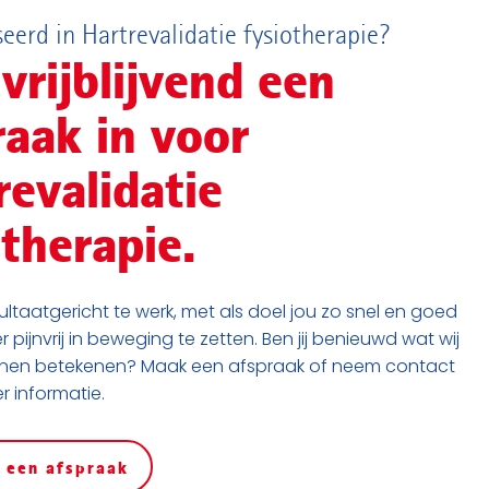
eerd in Hartrevalidatie fysiotherapie?
vrijblijvend een
raak in voor
revalidatie
otherapie.
ultaatgericht te werk, met als doel jou zo snel en goed
 pijnvrij in beweging te zetten. Ben jij benieuwd wat wij
nnen betekenen? Maak een afspraak of neem contact
 informatie.
 een afspraak