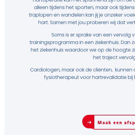
hartoperatie kan het spannend zijn om de 
alleen tijdens het sporten, maar ook tijden
traplopen en wandelen kan jij je onzeker voe
hart. Samen met jou proberen wij dat ve
Soms is er sprake van een vervolg v
trainingsprogramma in een ziekenhuis. Dan za
het ziekenhuis waardoor we op de hoogte zi
het traject vervol
Cardiologen, maar ook de cliënten, kunnen 
fysiotherapeut voor hartrevalidatie bij
Maak een afs