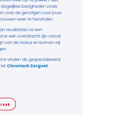
draad weer op te pakken. Niet
s dagelijkse bezigheden zoals
len over de gevolgen voor jouw
rtrouwen weer te hervinden.
an revalidatie na een
l er een overdracht zijn vanuit
jn van de status en kunnen wij
gen.
ons vinden als gespecialiseerd
 het
Chronisch Zorgnet
.
praak