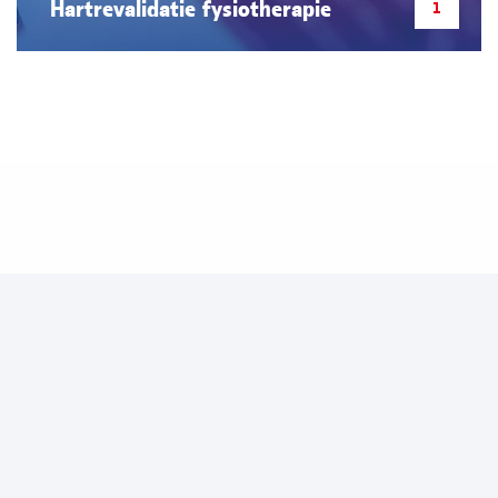
Hartrevalidatie fysiotherapie