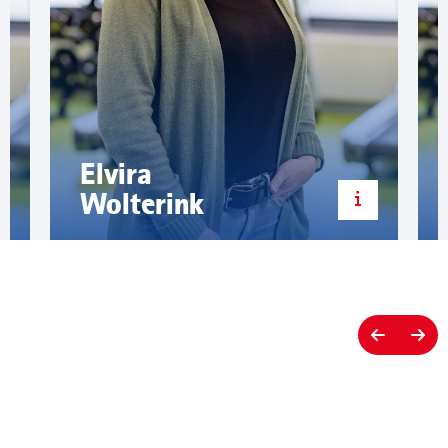
Elvira
Wolterink