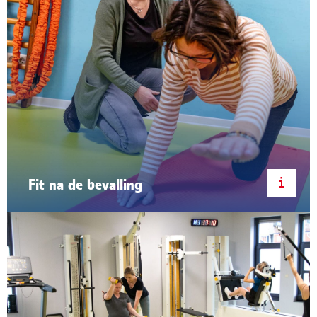
Fit na de bevalling