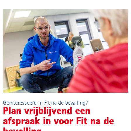
Geïnteresseerd in Fit na de bevalling?
Plan vrijblijvend een
afspraak in voor Fit na de